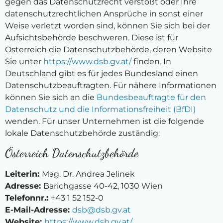
gegen das Datenschutzrecht verstößt oder Ihre
datenschutzrechtlichen Ansprüche in sonst einer
Weise verletzt worden sind, können Sie sich bei der
Aufsichtsbehörde beschweren. Diese ist für
Österreich die Datenschutzbehörde, deren Website
Sie unter
https://www.dsb.gv.at/
finden. In
Deutschland gibt es für jedes Bundesland einen
Datenschutzbeauftragten. Für nähere Informationen
können Sie sich an die
Bundesbeauftragte für den
Datenschutz und die Informationsfreiheit (BfDI)
wenden. Für unser Unternehmen ist die folgende
lokale Datenschutzbehörde zuständig:
Österreich Datenschutzbehörde
Leiterin:
Mag. Dr. Andrea Jelinek
Adresse:
Barichgasse 40-42, 1030 Wien
Telefonnr.:
+43 1 52 152-0
E-Mail-Adresse:
dsb@dsb.gv.at
Website:
https://www.dsb.gv.at/