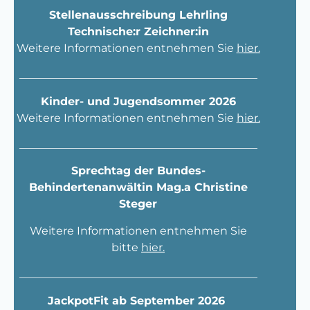
Stellenausschreibung Lehrling
Technische:r Zeichner:in
Weitere Informationen entnehmen Sie
h
ier
.
___________________________________________
Kinder- und Jugendsommer 2026
Weitere Informationen entnehmen Sie
h
ier.
___________________________________________
Sprechtag der Bundes-
Behindertenanwältin Mag.a Christine
Steger
Weitere Informationen entnehmen Sie
bitte
hier.
___________________________________________
JackpotFit ab September 2026