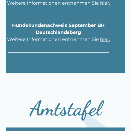
Weitere Informationen entnehmen Sie
h
ier.
___________________________________________
Hundekundenachweis September BH
Deutschlandsberg
Weitere Informationen entnehmen Sie
hier.
___________________________________________
Amtstafel