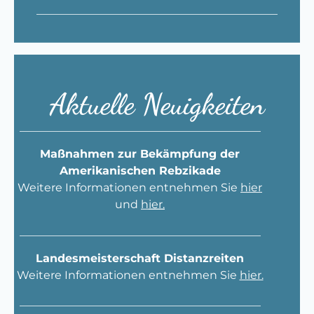
___________________________________________
Aktuelle Neuigkeiten
___________________________________________
Maßnahmen zur Bekämpfung der
Amerikanischen Rebzikade
Weitere Informationen entnehmen Sie
hier
und
h
ier
.
___________________________________________
Landesmeisterschaft Distanzreiten
Weitere Informationen entnehmen Sie
hier.
___________________________________________