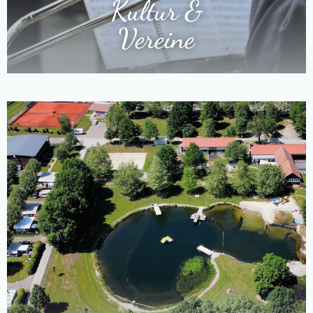
Kultur &
Vereine