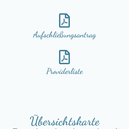
Aufschließungsantrag
Providerliste
Übersichtskarte